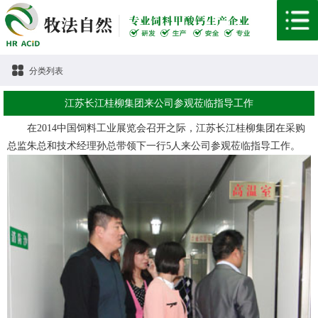
分类列表
江苏长江桂柳集团来公司参观莅临指导工作
在2014中国饲料工业展览会召开之际，江苏长江桂柳集团在采购
总监朱总和技术经理孙总带领下一行5人来公司参观莅临指导工作。