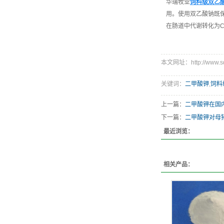
华瑞牧业
饲料级双乙
用。使用双乙酸钠既
在肠道中代谢转化为C
本文网址：http://www.sdh
关键词：
二甲酸钾
,
饲料
上一篇：
二甲酸钾在国
下一篇：
二甲酸钾对母
最近浏览：
相关产品：