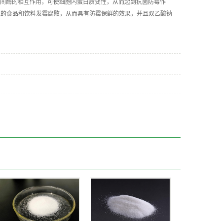
间酶的相互作用，可使细胞内蛋白质变性，从而起到抗菌防霉作
藏的食品和饮料发霉腐败，从而具有防霉保鲜的效果，并且双乙酸钠