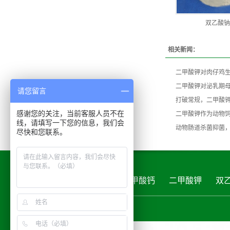
双乙酸钠
相关新闻：
二甲酸钾对肉仔鸡
二甲酸钾对泌乳期
请您留言
打破常规，二甲酸
感谢您的关注，当前客服人员不在
二甲酸钾作为动物
线，请填写一下您的信息，我们会
动物肠道杀菌抑菌
尽快和您联系。
首页
关于龙昌华瑞
甲酸钙
二甲酸钾
双