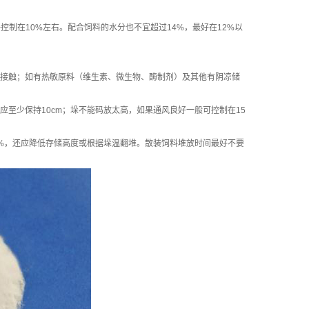
制在10%左右。配合饲料的水分也不宜超过14%，最好在12%以
接触；如有热敏原料（维生素、微生物、酶制剂）及其他有阴凉储
应至少保持10cm；垛不能码放太高，如果通风良好一般可控制在15
3%，还应降低存储高度或根据垛温翻堆。散装饲料堆放时间最好不要