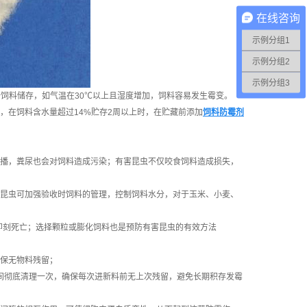
在线咨询
示例分组1
示例分组2
示例分组3
饲料储存，如气温在30℃以上且湿度增加，饲料容易发生霉变。
，在饲料含水量超过14%贮存2周以上时，在贮藏前添加
饲料防霉剂
播，粪尿也会对饲料造成污染；有害昆虫不仅咬食饲料造成损失，
昆虫可加强验收时饲料的管理，控制饲料水分，对于玉米、小麦、
即刻死亡；选择颗粒或膨化饲料也是预防有害昆虫的有效方法
保无物料残留；
料间彻底清理一次，确保每次进新料前无上次残留，避免长期积存发霉