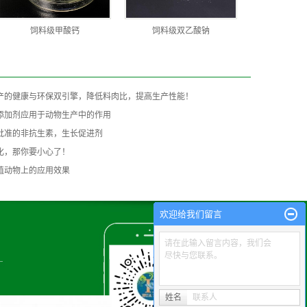
饲料级甲酸钙
饲料级双乙酸钠
产的健康与环保双引擎，降低料肉比，提高生产性能！
添加剂应用于动物生产中的作用
批准的非抗生素，生长促进剂
化，那你要小心了！
殖动物上的应用效果
欢迎给我们留言
请在此输入留言内容，我们会
尽快与您联系。
姓名
联系人