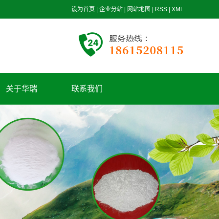
设为首页
|
企业分站
|
网站地图
|
RSS
|
XML
关于华瑞
联系我们
公司简介
华瑞理念