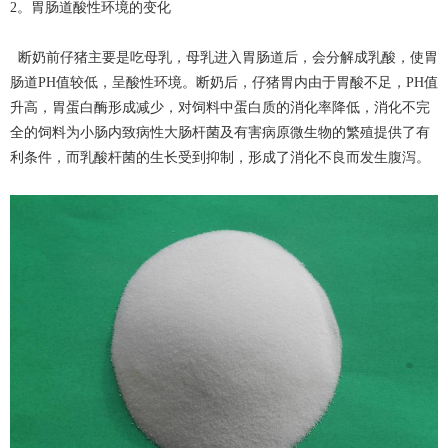
2。胃肠道酸性环境的变化
断奶前仔猪主要是吃母乳，母乳进入胃肠道后，会分解成乳酸，使胃
肠道PH值较低，呈酸性环境。断奶后，仔猪胃内由于胃酸不足，PH值
升高，胃蛋白酶形成减少，对饲料中蛋白质的消化率降低，消化不完
全的饲料为小肠内致病性大肠杆菌及有害病原微生物的繁殖提供了有
利条件，而乳酸杆菌的生长受到抑制，形成了消化不良而发生腹泻。