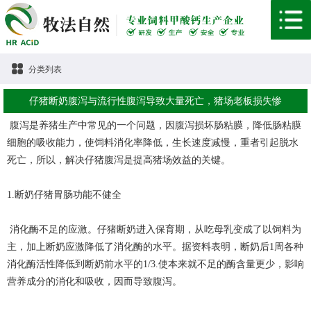
分类列表
仔猪断奶腹泻与流行性腹泻导致大量死亡，猪场老板损失惨
腹泻是养猪生产中常见的一个问题，因腹泻损坏肠粘膜，降低肠粘膜
细胞的吸收能力，使饲料消化率降低，生长速度减慢，重者引起脱水
死亡，所以，解决仔猪腹泻是提高猪场效益的关键。
1.断奶仔猪胃肠功能不健全
消化酶不足的应激。仔猪断奶进入保育期，从吃母乳变成了以饲料为
主，加上断奶应激降低了消化酶的水平。据资料表明，断奶后1周各种
消化酶活性降低到断奶前水平的1/3.使本来就不足的酶含量更少，影响
营养成分的消化和吸收，因而导致腹泻。