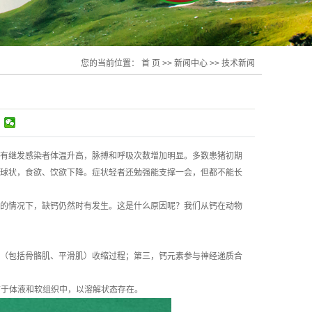
您的当前位置：
首 页
>>
新闻中心
>>
技术新闻
有继发感染者体温升高，脉搏和呼吸次数增加明显。多数患猪初期
球状，食欲、饮欲下降。症状轻者还勉强能支撑一会，但都不能长
的情况下，缺钙仍然时有发生。这是什么原因呢？我们从钙在动物
（包括骨骼肌、平滑肌）收缩过程；第三，钙元素参与神经递质合
分布于体液和软组织中，以溶解状态存在。