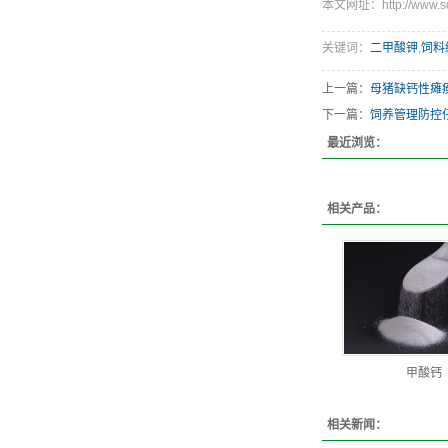
本文网址：http://www.sdh
关键词：
二甲酸钾
,
饲料
上一篇：
母猪缺钙性瘫
下一篇：
饲养管理防控
最近浏览：
相关产品：
甲酸钙
相关新闻：