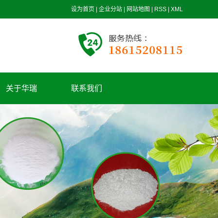
设为首页
|
企业分站
|
网站地图
|
RSS
|
XML
关于华瑞
联系我们
公司简介
华瑞理念