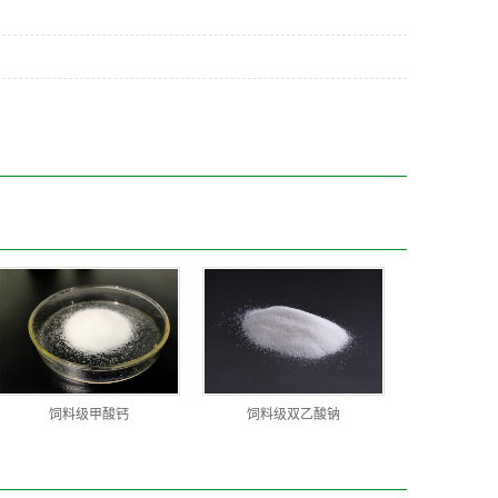
饲料级甲酸钙
饲料级双乙酸钠