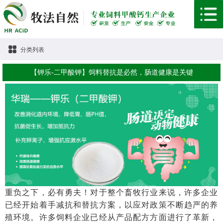
分类列表
【钾乐-二甲酸钾】饲料替抗是必然，肠道健康是关键
重负之下，必有勇夫！对于整个畜牧行业来说，许多企业
已经开始着手减抗和替抗方案，以应对政策不断趋严的养
殖环境。许多饲料企业已经从产品配方方面进行了革新，