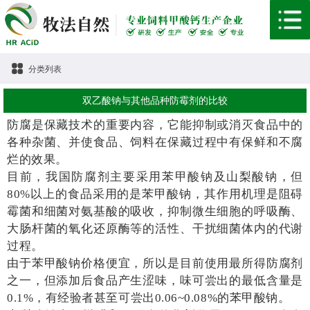
分类列表
双乙酸钠与其他品种防霉剂的比较
防腐是保藏技术的重要内容，它能抑制或消灭食品中的
各种杂菌、并使食品、饲料在保藏过程中有保鲜和不腐
烂的效果。
目前，我国防腐剂主要采用苯甲酸钠及山梨酸钠，但
80%
以上的食品采用的是苯甲酸钠，其作用机理是阻碍
霉菌和细菌对氨基酸的吸收，抑制微生细胞的呼吸酶、
大肠杆菌的氧化还原酶等的活性、干扰细菌体内的代谢
过程。
由于苯甲酸钠价格便宜，所以是目前使用最所得防腐剂
之一，但添加后食品产生涩味，味可尝出的最低含量是
0.1%
，有经验者甚至可尝出
0.06~0.08%
的苯甲酸钠。