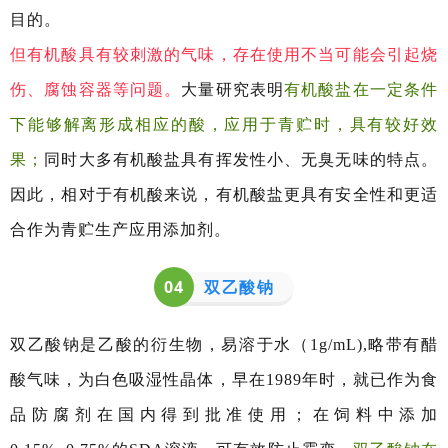
目的。
但有机酸具有较刺激的气味，存在使用不当可能会引起烧
伤、腐蚀容器等问题。
大量研究表明
有机酸盐在一定条件
下能够解离形成相应的酸，应用于青贮时，具有较好效
果；
同时大多有机酸盐具有挥发性小、无臭无味的特点。
因此，相对于有机酸来说，有机酸盐更具有安全性和更适
合作为青贮生产应用添加剂。
0
4
双乙酸钠
双乙酸钠是乙酸的衍生物，易溶于水（1g/mL),略带有醋
酸气味，为白色吸湿性晶体，早在1989年时，就已作为食
品防腐剂在国内
得到批准使用；在饲料中添加