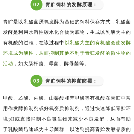
0
2
青贮饲料的发酵原理：
青贮是以乳酸菌厌氧发酵为基础的饲料保存方式，乳酸菌
发酵是利用水溶性碳水化合物为底物，生成以乳酸为主的
有机酸的过程，在该过程中
以乳酸为主的有机酸会使发酵
环境成为酸性，从而抑制其他不利于青贮发酵的微生物的
活动
，如大肠杆菌、霉菌、酵母菌等。
0
3
青贮饲料的抑菌防霉：
甲酸、乙酸、丙酸、山梨酸和苯甲酸等有机酸在青贮中常
用作发酵抑制剂或好氧变质抑制剂，通过快速降低青贮环
境pH或直接抑制不良微生物来减少不良发酵，从而有助
于乳酸菌迅速成为主导菌群，以达到提高青贮发酵品质的