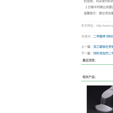
的加快，鸡采食钙料的
3.日粮中钙磷比例
温馨提示：建议添加量3
本文网址：http://www.sdh
关键词：
二甲酸钾
,
饲料
上一篇：
双乙酸钠在养
下一篇：
饲料添加剂二
最近浏览：
相关产品：