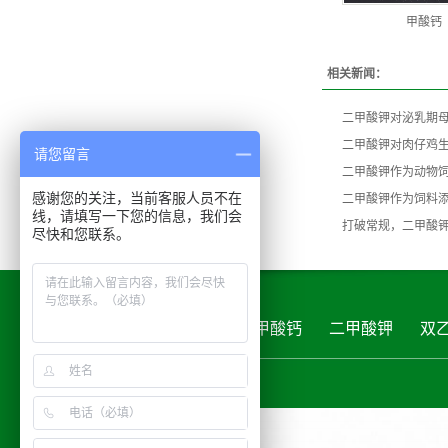
甲酸钙
相关新闻：
二甲酸钾对泌乳期
二甲酸钾对肉仔鸡
请您留言
二甲酸钾作为动物
感谢您的关注，当前客服人员不在
二甲酸钾作为饲料
线，请填写一下您的信息，我们会
打破常规，二甲酸
尽快和您联系。
首页
关于龙昌华瑞
甲酸钙
二甲酸钾
双