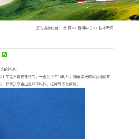
您的当前位置：
首 页
>>
新闻中心
>>
技术新闻
首选的钙源。
上午是不需要补钙的，一直到下午14时后，随着蛋壳的沉寂速度加
求，钙量过高会出现鸡不吃料，拉稀等不良症状。