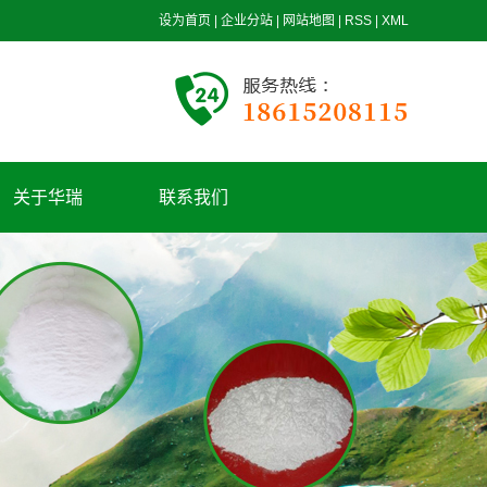
设为首页
|
企业分站
|
网站地图
|
RSS
|
XML
关于华瑞
联系我们
公司简介
华瑞理念