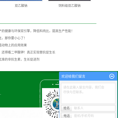
双乙酸钠
饲料级双乙酸钠
产的健康与环保双引擎，降低料肉比，提高生产性能！
化，那你要小心了！
殖动物上的应用效果
，还得看二甲酸钾！真正实现替抗促生长
批准的非抗生素，生长促进剂
欢迎给我们留言
请在此输入留言内容，我们会
尽快与您联系。
姓名
联系人
电话
座机/手机号码